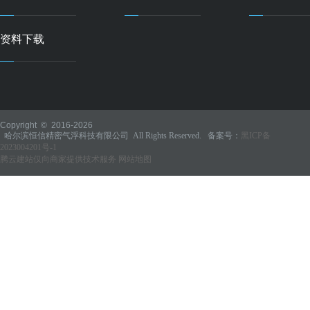
资料下载
Copyright © 2016-
2026
哈尔滨恒信精密气浮科技有限公司 All Rights Reserved. 备案号：
黑ICP备
2023004201号-1
腾云建站仅向商家提供技术服务
网站地图