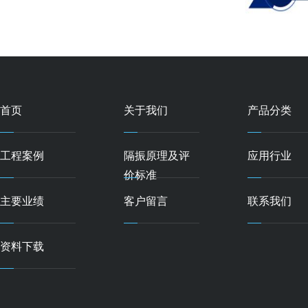
首页
关于我们
产品分类
工程案例
隔振原理及评
应用行业
价标准
主要业绩
客户留言
联系我们
资料下载