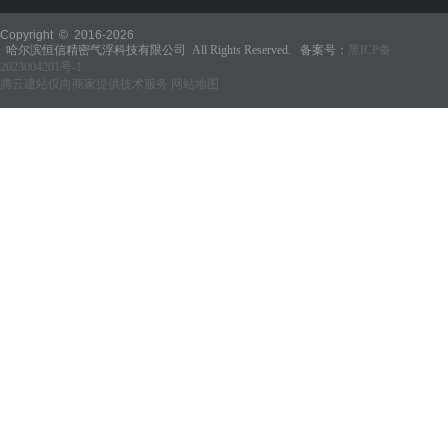
Copyright © 2016-
2026
哈尔滨恒信精密气浮科技有限公司 All Rights Reserved. 备案号：
黑ICP备
2023004201号-1
腾云建站仅向商家提供技术服务
网站地图