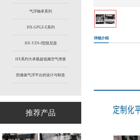
气浮轴承系列
HX-GPGZ-E系列
详细介绍
HX-YZN-I型阻尼器
HX系列大承载超低频空气弹簧
防微振气浮平台的设计与制造
推荐产品