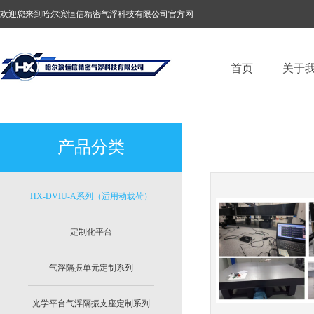
欢迎您来到哈尔滨恒信精密气浮科技有限公司官方网
站！
首页
关于
产品分类
HX-DVIU-A系列（适用动载荷）
定制化平台
气浮隔振单元定制系列
光学平台气浮隔振支座定制系列