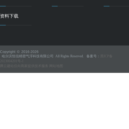
资料下载
Copyright © 2016-
2026
哈尔滨恒信精密气浮科技有限公司 All Rights Reserved. 备案号：
黑ICP备
2023004201号-1
腾云建站仅向商家提供技术服务
网站地图