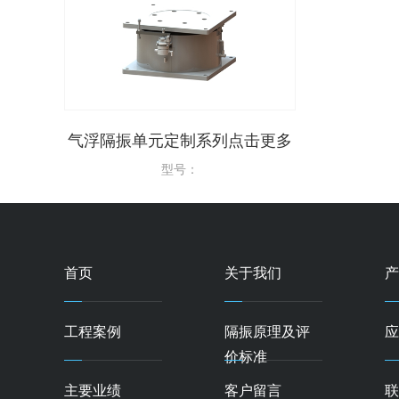
更多
气浮隔振单元定制系列点击更多
光学平台气浮
点
型号：
首页
关于我们
产
工程案例
隔振原理及评
应
价标准
主要业绩
客户留言
联