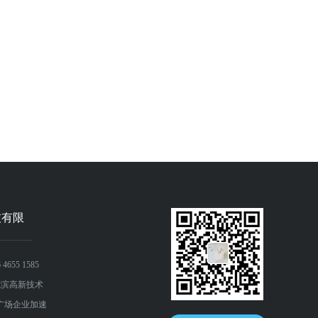
X-GPGZ-E系列点击更多
HX-DGZ-A系列点击更多
型号：
型号：
技有限
4655 1585
尔滨高新技术
广场企业加速