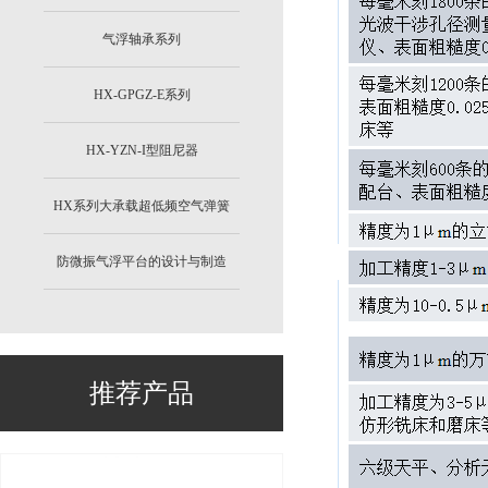
气浮轴承系列
HX-GPGZ-E系列
HX-YZN-I型阻尼器
HX系列大承载超低频空气弹簧
防微振气浮平台的设计与制造
推荐产品