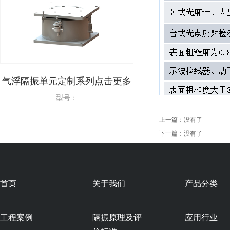
制系列点击更多
光学平台气浮隔振支座定制系列
气
点击更多
号：
型号：
上一篇：
没有了
下一篇：
没有了
首页
关于我们
产品分类
工程案例
隔振原理及评
应用行业